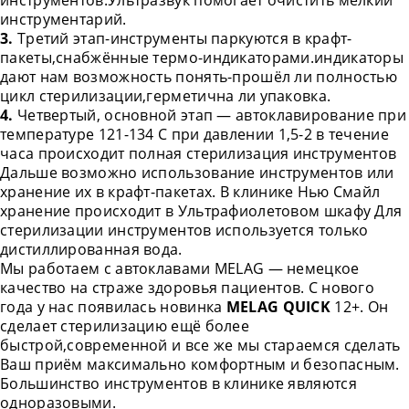
инструментов.Ультразвук помогает очистить мелкий
инструментарий.
3.
Третий этап-инструменты паркуются в крафт-
пакеты,снабжённые термо-индикаторами.индикаторы
дают нам возможность понять-прошёл ли полностью
цикл стерилизации,герметична ли упаковка.
4.
Четвертый, основной этап — автоклавирование при
температуре 121-134 С при давлении 1,5-2 в течение
часа происходит полная стерилизация инструментов
Дальше возможно использование инструментов или
хранение их в крафт-пакетах. В клинике Нью Смайл
хранение происходит в Ультрафиолетовом шкафу Для
стерилизации инструментов используется только
дистиллированная вода.
Мы работаем с автоклавами MELAG — немецкое
качество на страже здоровья пациентов. С нового
года у нас появилась новинка
MELAG QUICK
12+. Он
сделает стерилизацию ещё более
быстрой,современной и все же мы стараемся сделать
Ваш приём максимально комфортным и безопасным.
Большинство инструментов в клинике являются
одноразовыми.